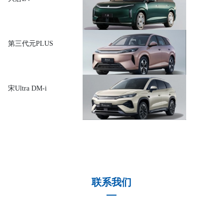
第三代元PLUS
宋Ultra DM-i
汉EV闪充
宋Pro DM-i飞驰版
联系我们
宋Ultra EV