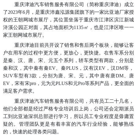
重庆津迪汽车销售服务有限公司（简称重庆津迪）成立
了
2023年6月，是重庆沛鑫泓源集团旗下的一家比亚迪厂家授
权的王朝网城市展厅，其位置坐落于重庆市江津区滨江新城
浒溪公园正对面，其占地面积为1135㎡，也是江津区唯一一
家王朝网城市展厅。
重庆津迪目前共开设了销售和售后两个板块，能够让客
户在用车的过程中更方便，更放心，更快捷。在售车系分别
是秦、汉、唐、宋、元五个系列，轿车类型有两款，分别是
秦和汉，其中秦有秦
EV、秦PLUS，汉有汉EV，汉DM等，
SUV车型有3款，分别为唐、宋、元，其中唐有唐DM、唐
EV，宋有宋pro，元为元PLUS和元Pro等系列产品，更全面的
满足客户需求。
重庆津迪汽车销售服务有限公司，共有员工二十几名，
他们全部都是经过严格专业培训后上岗，公司还会定期派员
工到比亚迪深圳总部进行学习，所以员工专业程度是毋庸置
疑的。管理团队更是有着丰富的汽车行业经验，能够熟练
的，快速的处理各类问题。