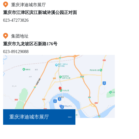
重庆津迪城市展厅
重庆市江津区滨江新城浒溪公园正对面
023-47273826
2026款宋Pro DM-i
集团地址
重庆市九龙坡区石新路176号
023-89129088
2026款宋L DM-i
2026款秦PLUS DM-i
2026款秦L DM-i
重庆津迪城市展厅